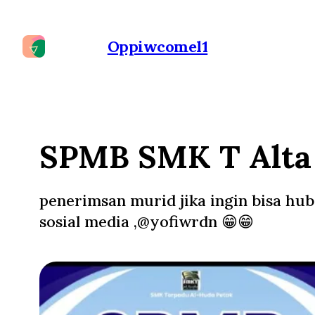
Oppiwcomel1
SPMB SMK T Alta
penerimsan murid jika ingin bisa hub
sosial media ,@yofiwrdn 😁😁