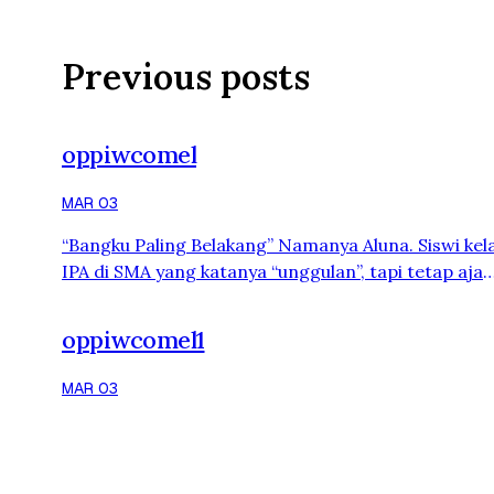
Previous posts
oppiwcomel
MAR 03
“Bangku Paling Belakang” Namanya Aluna. Siswi kela
IPA di SMA yang katanya “unggulan”, tapi tetap aja
kantinnya jualan cilok. Aluna itu tipe anak yang ngg
pernah cari ribut, tapi hidupnya sering tiba-tiba jad
oppiwcomel1
ribut sendiri. Duduknya selalu di bangku paling bela
Katanya biar nggak ditunjuk guru. Padahal aslinya? 
MAR 03
bisa ngamatin semua orang tanpa harus dilihat balik
kelas itu ada …